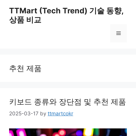
Skip
TTMart (Tech Trend) 기술 동향,
to
상품 비교
content
Menu
추천 제품
키보드 종류와 장단점 및 추천 제품
2025-03-17
by
ttmartcokr