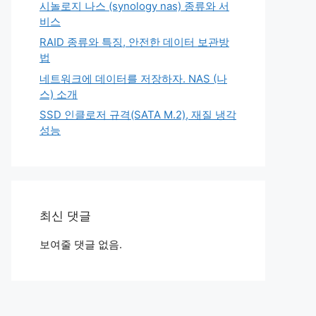
시놀로지 나스 (synology nas) 종류와 서
비스
RAID 종류와 특징, 안전한 데이터 보관방
법
네트워크에 데이터를 저장하자. NAS (나
스) 소개
SSD 인클로저 규격(SATA M.2), 재질 냉각
성능
최신 댓글
보여줄 댓글 없음.