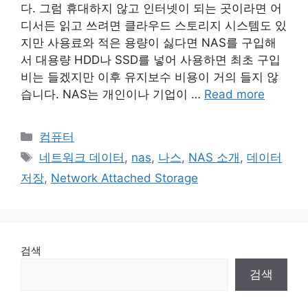
다. 그럼 휴대하지 않고 인터넷이 되는 곳이라면 어
디서든 읽고 쓰려면 클라우드 스토리지 시스템도 있
지만 사용료와 적은 용량이 싫다면 NAS를 구입해
서 대용량 HDD나 SSD를 넣어 사용하면 최초 구입
비는 들겠지만 이후 유지보수 비용이 거의 들지 않
습니다. NAS는 개인이나 기업이 …
Read more
Categories
컴퓨터
Tags
네트워크 데이터
,
nas
,
나스
,
NAS 소개
,
데이터
저장
,
Network Attached Storage
검색
검색