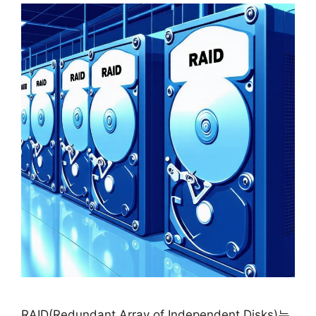
RAID(Redundant Array of Independent Disks)는