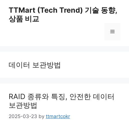
Skip
TTMart (Tech Trend) 기술 동향,
to
상품 비교
content
Menu
데이터 보관방법
RAID 종류와 특징, 안전한 데이터
보관방법
2025-03-23
by
ttmartcokr