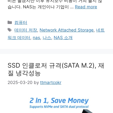
비는 들겠지만 이후 유지보수 비용이 거의 들지 않
습니다. NAS는 개인이나 기업이 …
Read more
Categories
컴퓨터
Tags
데이터 저장
,
Network Attached Storage
,
네트
워크 데이터
,
nas
,
나스
,
NAS 소개
SSD 인클로저 규격(SATA M.2), 재
질 냉각성능
2025-03-20
by
ttmartcokr