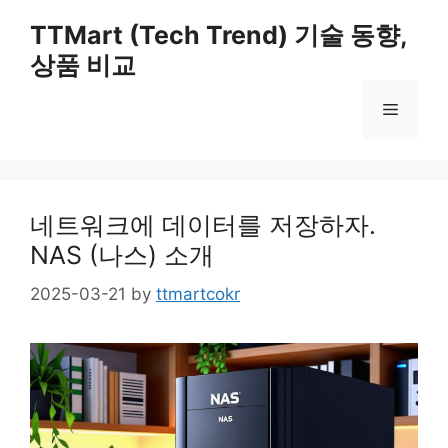
Skip
TTMart (Tech Trend) 기술 동향,
to
상품 비교
content
Menu
네트워크에 데이터를 저장하자.
NAS (나스) 소개
2025-03-21
by
ttmartcokr