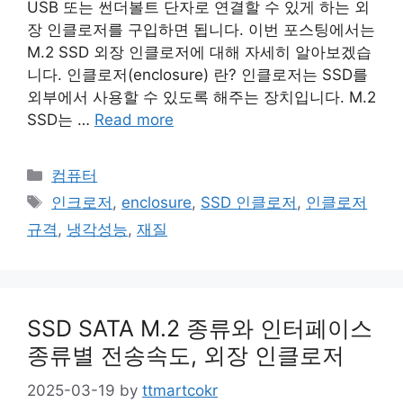
USB 또는 썬더볼트 단자로 연결할 수 있게 하는 외
장 인클로저를 구입하면 됩니다. 이번 포스팅에서는
M.2 SSD 외장 인클로저에 대해 자세히 알아보겠습
니다. 인클로저(enclosure) 란? 인클로저는 SSD를
외부에서 사용할 수 있도록 해주는 장치입니다. M.2
SSD는 …
Read more
Categories
컴퓨터
Tags
인크로저
,
enclosure
,
SSD 인클로저
,
인클로저
규격
,
냉각성능
,
재질
SSD SATA M.2 종류와 인터페이스
종류별 전송속도, 외장 인클로저
2025-03-19
by
ttmartcokr